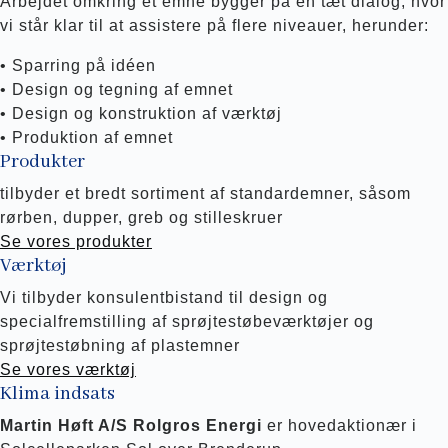
Arbejdet omkring et emne bygger på en tæt dialog, hvor
vi står klar til at assistere på flere niveauer, herunder:
• Sparring på idéen
• Design og tegning af emnet
• Design og konstruktion af værktøj
• Produktion af emnet
Produkter
tilbyder et bredt sortiment af standardemner, såsom
rørben, dupper, greb og stilleskruer
Se vores produkter
Værktøj
Vi tilbyder konsulentbistand til design og
specialfremstilling af sprøjtestøbeværktøjer og
sprøjtestøbning af plastemner
Se vores værktøj
Klima indsats
Martin Høft A/S Rolgros Energi
er hovedaktionær i