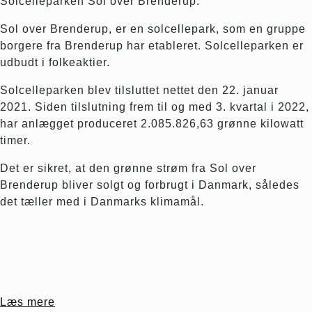
Solcelleparken Sol over Brenderup.
Sol over Brenderup, er en solcellepark, som en gruppe
borgere fra Brenderup har etableret. Solcelleparken er
udbudt i folkeaktier.
Solcelleparken blev tilsluttet nettet den 22. januar
2021. Siden tilslutning frem til og med 3. kvartal i 2022,
har anlægget produceret 2.085.826,63 grønne kilowatt
timer.
Det er sikret, at den grønne strøm fra Sol over
Brenderup bliver solgt og forbrugt i Danmark, således
det tæller med i Danmarks klimamål.
Læs mere