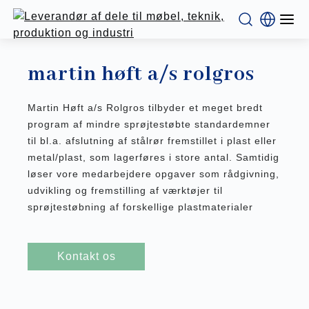
martin høft a/s rolgros
Martin Høft a/s Rolgros tilbyder et meget bredt
program af mindre sprøjtestøbte standardemner
til bl.a. afslutning af stålrør fremstillet i plast eller
metal/plast, som lagerføres i store antal. Samtidig
løser vore medarbejdere opgaver som rådgivning,
udvikling og fremstilling af værktøjer til
sprøjtestøbning af forskellige plastmaterialer
Kontakt os