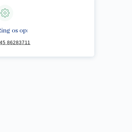
ing os op:
45 86283711