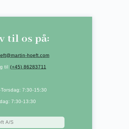
v til os på:
oeft@martin-hoeft.com
g til
(+45) 86283711
Torsdag: 7:30-15:30
dag: 7:30-13:30