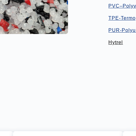
PVC–Polyvi
TPE-Termop
PUR-Polyu
Hytrel