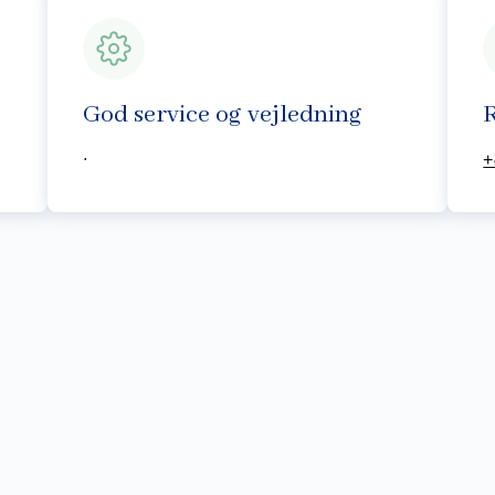
God service og vejledning
R
.
+