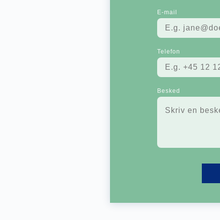
E-mail
Telefon
Besked